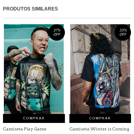
PRODUTOS SIMILARES
37
%
33
%
OFF
OFF
COMPRAR
COMPRAR
Camiseta Play Game
Camiseta Winter is Coming