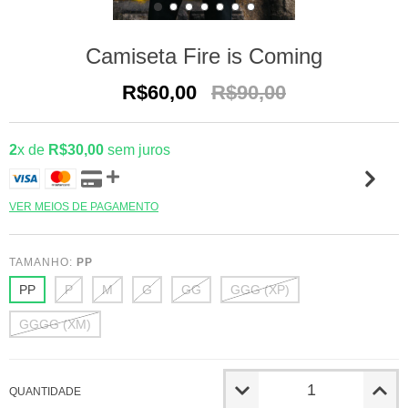
Camiseta Fire is Coming
R$60,00
R$90,00
2
x de
R$30,00
sem juros
VER MEIOS DE PAGAMENTO
TAMANHO:
PP
PP
P
M
G
GG
GGG (XP)
GGGG (XM)
QUANTIDADE