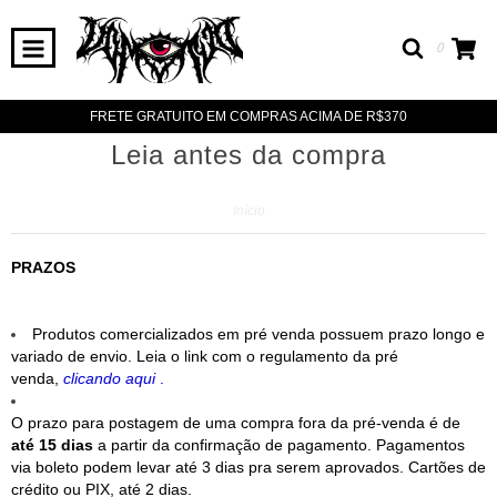
0
FRETE GRATUITO EM COMPRAS ACIMA DE R$370
Leia antes da compra
Início
PRAZOS
Produtos comercializados em pré venda possuem prazo longo e
variado de envio. Leia o link com o regulamento da pré
venda,
clicando aqui
.
O prazo para postagem de uma compra fora da pré-venda é de
até 15 dias
a partir da confirmação de pagamento. Pagamentos
via boleto podem levar até 3 dias pra serem aprovados. Cartões de
crédito ou PIX, até 2 dias.