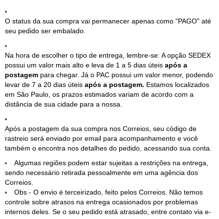
O status da sua compra vai permanecer apenas como "PAGO" até
seu pedido ser embalado.
Na hora de escolher o tipo de entrega, lembre-se: A opção SEDEX
possui um valor mais alto e leva de 1 a 5 dias úteis
após a
postagem
para chegar. Já o PAC possui um valor menor, podendo
levar de 7 a 20 dias úteis
após a postagem.
Estamos localizados
em São Paulo, os prazos estimados variam de acordo com a
distância de sua cidade para a nossa.
Após a postagem da sua compra nos Correios, seu código de
rastreio será enviado por email para acompanhamento e você
também o encontra nos detalhes do pedido, acessando sua conta.
Algumas regiões podem estar sujeitas a restrições na entrega,
sendo necessário retirada pessoalmente em uma agência dos
Correios.
Obs - O envio é terceirizado, feito pelos Correios. Não temos
controle sobre atrasos na entrega ocasionados por problemas
internos deles. Se o seu pedido está atrasado, entre contato via e-