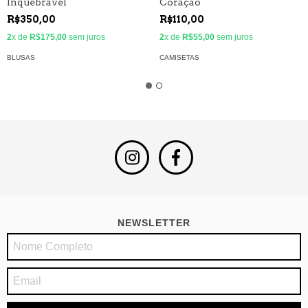
Inquebrável
Coração
R$350,00
R$110,00
2
x de
R$175,00
sem juros
2
x de
R$55,00
sem juros
BLUSAS
CAMISETAS
NEWSLETTER