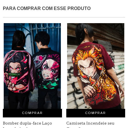
PARA COMPRAR COM ESSE PRODUTO
COMPRAR
COMPRAR
Bomber dupla-face Laço
Camiseta Incendeie seu