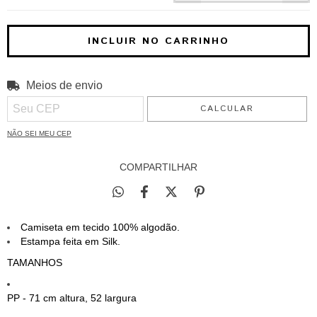
Meios de envio
ALTERAR CEP
Entregas para o CEP:
CALCULAR
NÃO SEI MEU CEP
COMPARTILHAR
Camiseta em tecido 100% algodão.
Estampa feita em Silk.
TAMANHOS
PP - 71 cm altura, 52 largura