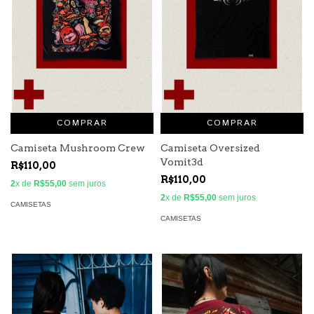
COMPRAR
COMPRAR
Camiseta Mushroom Crew
Camiseta Oversized
Vomit3d
R$110,00
R$110,00
2
x de
R$55,00
sem juros
2
x de
R$55,00
sem juros
CAMISETAS
CAMISETAS