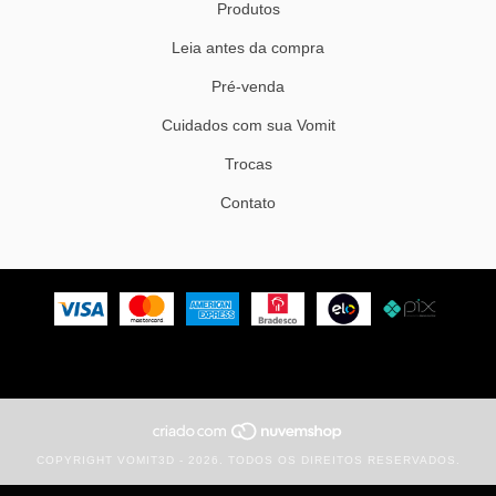
Produtos
Leia antes da compra
Pré-venda
Cuidados com sua Vomit
Trocas
Contato
COPYRIGHT VOMIT3D - 2026. TODOS OS DIREITOS RESERVADOS.