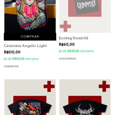
COMPRAR
Ecobag Vomit3d
R$60,00
Camiseta Angelic Light
2
x de
R$30,00
sem juros
R$110,00
2
x de
R$55,00
sem juros
ACESSÓRIOS
CAMISETAS