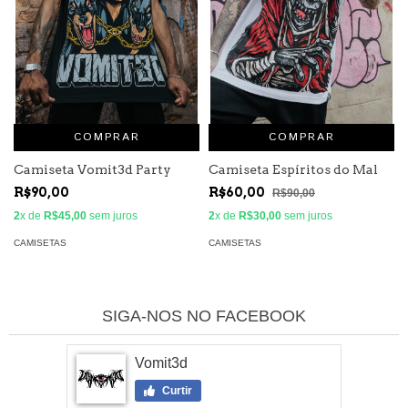
COMPRAR
COMPRAR
Camiseta Vomit3d Party
Camiseta Espíritos do Mal
R$90,00
R$60,00
R$90,00
2
x de
R$45,00
sem juros
2
x de
R$30,00
sem juros
CAMISETAS
CAMISETAS
SIGA-NOS NO FACEBOOK
Vomit3d
Curtir