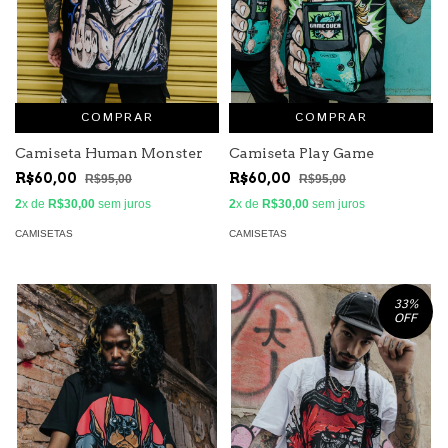
COMPRAR
COMPRAR
Camiseta Human Monster
Camiseta Play Game
R$60,00
R$60,00
R$95,00
R$95,00
2
x de
R$30,00
sem juros
2
x de
R$30,00
sem juros
CAMISETAS
CAMISETAS
33
%
OFF