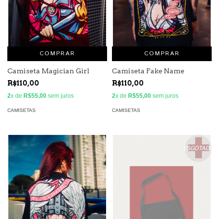
COMPRAR
COMPRAR
Camiseta Magician Girl
Camiseta Fake Name
R$110,00
R$110,00
2
x de
R$55,00
sem juros
2
x de
R$55,00
sem juros
CAMISETAS
CAMISETAS
ESGOTADO