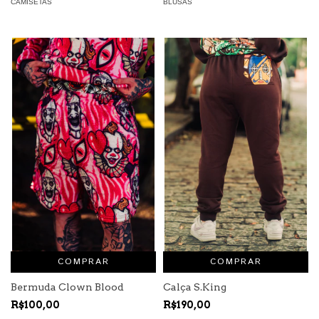
CAMISETAS
BLUSAS
COMPRAR
COMPRAR
Bermuda Clown Blood
Calça S.King
R$100,00
R$190,00