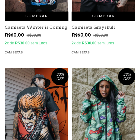
COMPRAR
COMPRAR
Camiseta Winter is Coming
Camiseta Grayskull
R$60,00
R$60,00
R$90,00
R$90,00
2
x de
R$30,00
sem juros
2
x de
R$30,00
sem juros
CAMISETAS
CAMISETAS
33
%
38
%
OFF
OFF