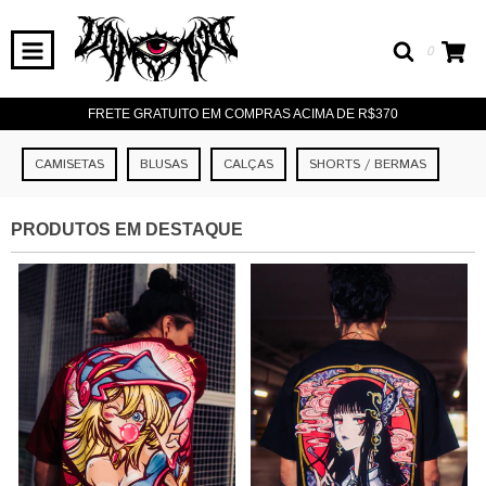
0
FRETE GRATUITO EM COMPRAS ACIMA DE R$370
CAMISETAS
BLUSAS
CALÇAS
SHORTS / BERMAS
PRODUTOS EM DESTAQUE